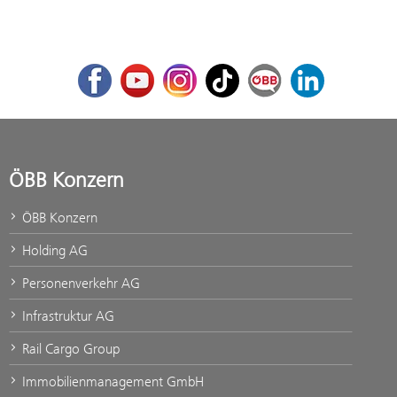
Facebook
Youtube
Instagram
TikTok
ÖBB Corporate Blog
LinkedIn
ÖBB Konzern
ÖBB Konzern
Holding AG
Personenverkehr AG
Infrastruktur AG
Rail Cargo Group
Immobilienmanagement GmbH