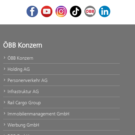
Facebook
Youtube
Instagram
TikTok
ÖBB Corporate Blog
LinkedIn
ÖBB Konzern
ÖBB Konzern
Holding AG
Personenverkehr AG
Infrastruktur AG
Rail Cargo Group
Immobilienmanagement GmbH
Werbung GmbH