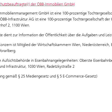
hutzbeauftragte(r) der ÖBB-Immobilien GmbH
mmobilienmanagement GmbH ist eine 100-prozentige Tochtergesellschaf
 ÖBB-Infrastruktur AG ist eine 100-prozentige Tochtergesellschaft de
hof 2, 1100 Wien.
te dient zur Information der Öffentlichkeit über die Aufgaben und
onzern ist Mitglied der Wirtschaftskammern Wien, Niederösterreich, B
Vorarlberg.
e Aufsichtsbehörde in Eisenbahnangelegenheiten: Oberste Eisenbahnbeh
und Infrastruktur, 1030 Wien, Radetzkystraße 2
ung gemäß § 25 Mediengesetz und § 5 E-Commerce-Gesetz)