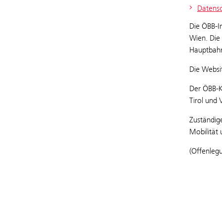
Datensc
Die ÖBB-I
Wien. Die
Hauptbahn
Die Websi
Der ÖBB-K
Tirol und 
Zuständig
Mobilität 
(Offenleg