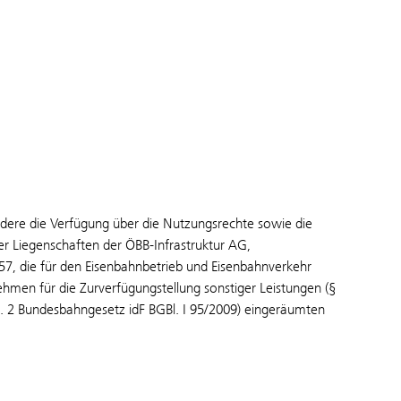
e die Verfügung über die Nutzungsrechte sowie die
er Liegenschaften der ÖBB-Infrastruktur AG,
, die für den Eisenbahnbetrieb und Eisenbahnverkehr
ehmen für die Zurverfügungstellung sonstiger Leistungen (§
. 2 Bundesbahngesetz idF BGBl. I 95/2009) eingeräumten