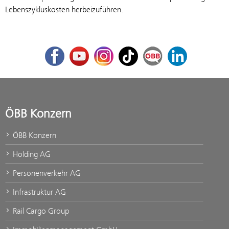
Lebenszykluskosten herbeizuführen.
Facebook
Youtube
Instagram
TikTok
ÖBB Corporate Blog
LinkedIn
ÖBB Konzern
ÖBB Konzern
Holding AG
Personenverkehr AG
Infrastruktur AG
Rail Cargo Group