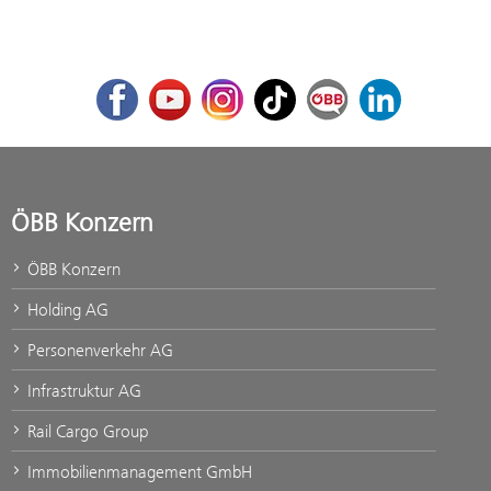
Facebook
Youtube
Instagram
TikTok
ÖBB Corporate Blog
LinkedIn
ÖBB Konzern
ÖBB Konzern
Holding AG
Personenverkehr AG
Infrastruktur AG
Rail Cargo Group
Immobilienmanagement GmbH