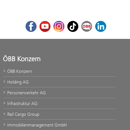
Facebook
Youtube
Instagram
TikTok
ÖBB Corporate Blog
LinkedIn
ÖBB Konzern
ÖBB Konzern
Holding AG
Personenverkehr AG
Infrastruktur AG
Rail Cargo Group
Immobilienmanagement GmbH