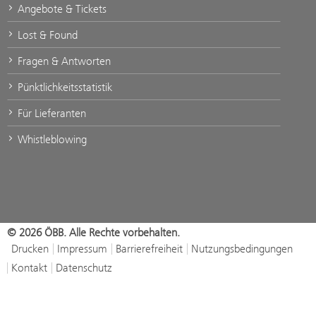
Angebote & Tickets
Lost & Found
Fragen & Antworten
Pünktlichkeitsstatistik
Für Lieferanten
Whistleblowing
© 2026 ÖBB. Alle Rechte vorbehalten.
Drucken
Impressum
Barrierefreiheit
Nutzungsbedingungen
Kontakt
Datenschutz