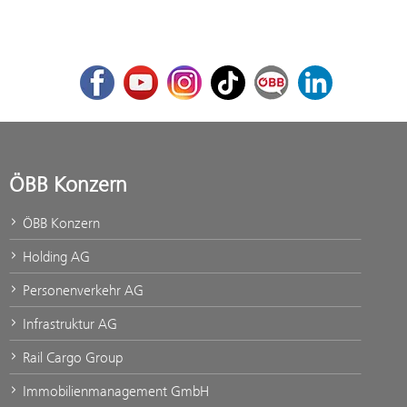
Facebook
Youtube
Instagram
TikTok
ÖBB Corporate Blog
LinkedIn
ÖBB Konzern
ÖBB Konzern
Holding AG
Personenverkehr AG
Infrastruktur AG
Rail Cargo Group
Immobilienmanagement GmbH