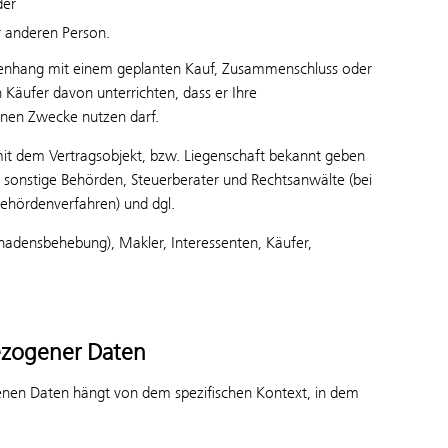
der
r anderen Person.
mmenhang mit einem geplanten Kauf, Zusammenschluss oder
Käufer davon unterrichten, dass er Ihre
enen Zwecke nutzen darf.
it dem Vertragsobjekt, bzw. Liegenschaft bekannt geben
 sonstige Behörden, Steuerberater und Rechtsanwälte (bei
hördenverfahren) und dgl.
chadensbehebung), Makler, Interessenten, Käufer,
ezogener Daten
enen Daten hängt von dem spezifischen Kontext, in dem