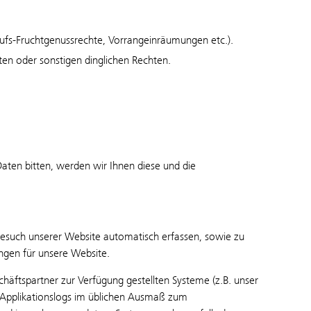
aufs-Fruchtgenussrechte, Vorrangeinräumungen etc.).
ten oder sonstigen dinglichen Rechten.
en bitten, werden wir Ihnen diese und die
esuch unserer Website automatisch erfassen, sowie zu
ngen für unsere Website.
tspartner zur Verfügung gestellten Systeme (z.B. unser
 Applikationslogs im üblichen Ausmaß zum