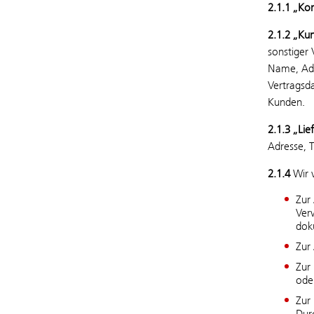
2.1.1 „Ko
2.1.2 „Ku
sonstiger 
Name, Adr
Vertragsd
Kunden.
2.1.3 „Li
Adresse, 
2.1.4
Wir 
Zur
Verw
dok
Zur
Zur
ode
Zur 
Dur