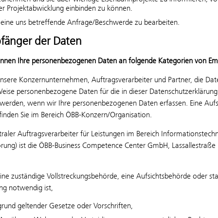
der Projektabwicklung einbinden zu können.
eine uns betreffende Anfrage/Beschwerde zu bearbeiten.
fänger der Daten
önnen Ihre personenbezogenen Daten an folgende Kategorien von Em
sere Konzernunternehmen, Auftragsverarbeiter und Partner, die Daten
Weise personenbezogene Daten für die in dieser Datenschutzerklärung
t werden, wenn wir Ihre personenbezogenen Daten erfassen. Eine Auf
finden Sie im Bereich ÖBB-Konzern/Organisation.
raler Auftragsverarbeiter für Leistungen im Bereich Informationstech
örung) ist die ÖBB-Business Competence Center GmbH, Lassallestraße
ne zuständige Vollstreckungsbehörde, eine Aufsichtsbehörde oder staat
ng notwendig ist,
grund geltender Gesetze oder Vorschriften,