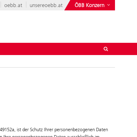
oebb.at
unsereoebb.at
ÖBB Konzern
9152a, ist der Schutz Ihrer personenbezogenen Daten
en Ihre personenbezogenen Daten ausschließlich im