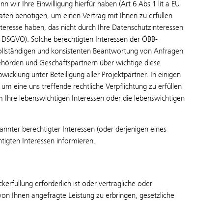
wir Ihre Einwilligung hierfür haben (Art 6 Abs 1 lit a EU
n benötigen, um einen Vertrag mit Ihnen zu erfüllen
Interesse haben, das nicht durch Ihre Datenschutzinteressen
 f DSGVO). Solche berechtigten Interessen der ÖBB-
llständigen und konsistenten Beantwortung von Anfragen
hörden und Geschäftspartnern über wichtige diese
icklung unter Beteiligung aller Projektpartner. In einigen
um eine uns treffende rechtliche Verpflichtung zu erfüllen
m Ihre lebenswichtigen Interessen oder die lebenswichtigen
nter berechtigter Interessen (oder derjenigen eines
tigten Interessen informieren.
rfüllung erforderlich ist oder vertragliche oder
von Ihnen angefragte Leistung zu erbringen, gesetzliche