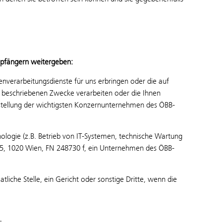
pfängern weitergeben:
verarbeitungsdienste für uns erbringen oder die auf
 beschriebenen Zwecke verarbeiten oder die Ihnen
stellung der wichtigsten Konzernunternehmen des ÖBB-
nologie (z.B. Betrieb von IT-Systemen, technische Wartung
 5, 1020 Wien, FN 248730 f, ein Unternehmen des ÖBB-
liche Stelle, ein Gericht oder sonstige Dritte, wenn die