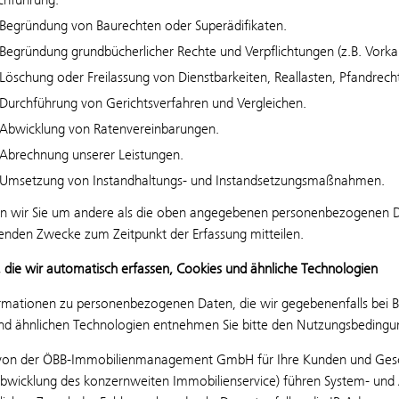
 Begründung von Baurechten oder Superädifikaten.
 Begründung grundbücherlicher Rechte und Verpflichtungen (z.B. Vork
 Löschung oder Freilassung von Dienstbarkeiten, Reallasten, Pfandrech
 Durchführung von Gerichtsverfahren und Vergleichen.
 Abwicklung von Ratenvereinbarungen.
 Abrechnung unserer Leistungen.
 Umsetzung von Instandhaltungs- und Instandsetzungsmaßnahmen.
 wir Sie um andere als die oben angegebenen personenbezogenen Dat
enden Zwecke zum Zeitpunkt der Erfassung mitteilen.
, die wir automatisch erfassen, Cookies und ähnliche Technologien
rmationen zu personenbezogenen Daten, die wir gegebenenfalls bei B
nd ähnlichen Technologien entnehmen Sie bitte den Nutzungsbedingu
von der ÖBB-Immobilienmanagement GmbH für Ihre Kunden und Geschäf
Abwicklung des konzernweiten Immobilienservice) führen System- und