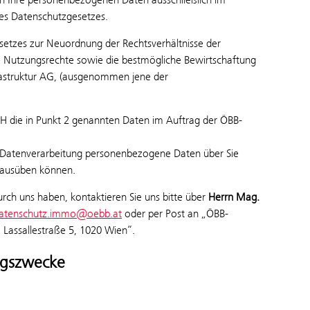
s Datenschutzgesetzes.
zes zur Neuordnung der Rechtsverhältnisse der
e Nutzungsrechte sowie die bestmögliche Bewirtschaftung
frastruktur AG, (ausgenommen jene der
die in Punkt 2 genannten Daten im Auftrag der ÖBB-
die Datenverarbeitung personenbezogene Daten über Sie
e ausüben können.
rch uns haben, kontaktieren Sie uns bitte über
Herrn Mag.
atenschutz.immo@oebb.at
oder per Post an „ÖBB-
Lassallestraße 5, 1020 Wien“.
ngszwecke