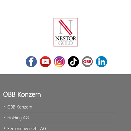
Facebook
Youtube
Instagram
TikTok
ÖBB Corporate Blog
LinkedIn
ÖBB Konzern
ÖBB Konzern
Holding AG
Personenverkehr AG