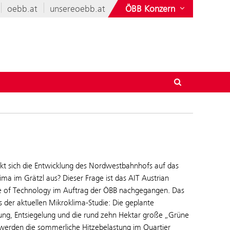
oebb.at
unsereoebb.at
ÖBB Konzern
kt sich die Entwicklung des Nordwestbahnhofs auf das
ima im Grätzl aus? Dieser Frage ist das AIT Austrian
te of Technology im Auftrag der ÖBB nachgegangen. Das
s der aktuellen Mikroklima-Studie: Die geplante
ng, Entsiegelung und die rund zehn Hektar große „Grüne
werden die sommerliche Hitzebelastung im Quartier