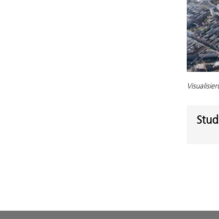
Visualisi
Stud